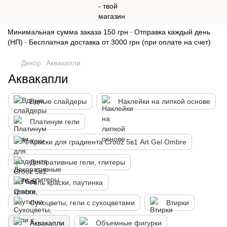
Минимальная сумма заказа 150 грн ∙ Отправка каждый день
(НП) ∙ Бесплатная доставка от 3000 грн (при оплате на счет)
Декор
Аквакапли
Аквакапли
Вдные слайдеры
Наклейки на липкой основе
Платинум гели
Краски для градиента Crooz 5в1 Art Gel Ombre
Декоративные гели, глитеры
Гель краски, паутинка
Сухоцветы, гели с сухоцветами
Втирки
Аквакапли
Объемные фигурки