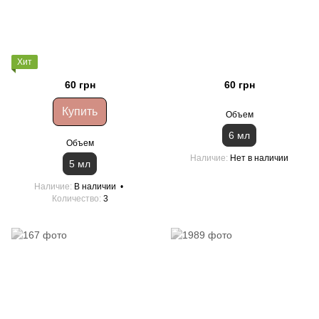
Хит
60 грн
60 грн
Купить
Объем
6 мл
Объем
Наличие
Нет в наличии
5 мл
Наличие
В наличии
Количество
3