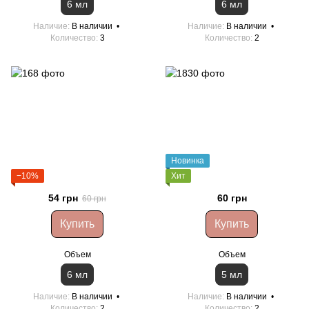
6 мл
6 мл
Наличие
В наличии
Наличие
В наличии
Количество
3
Количество
2
Новинка
−10%
Хит
54 грн
60 грн
60 грн
Купить
Купить
Объем
Объем
6 мл
5 мл
Наличие
В наличии
Наличие
В наличии
Количество
2
Количество
2