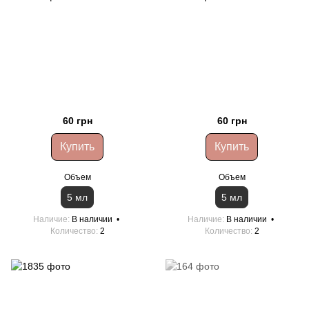
60 грн
60 грн
Купить
Купить
Объем
Объем
5 мл
5 мл
Наличие
В наличии
Наличие
В наличии
Количество
2
Количество
2