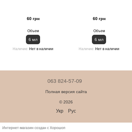
60 грн
60 грн
Объем
Объем
6 мл
6 мл
Наличие
Нет в наличии
Наличие
Нет в наличии
063 824-57-09
Полная версия сайта
© 2026
Укр
Рус
Интернет-магазин создан с Хорошоп