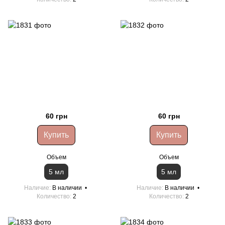
60 грн
60 грн
Купить
Купить
Объем
Объем
5 мл
5 мл
Наличие
В наличии
Наличие
В наличии
Количество
2
Количество
2