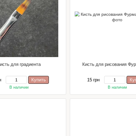
исть для градиента
Кисть для рисования Фу
н
Купить
15 грн
Ку
В наличии
В наличии