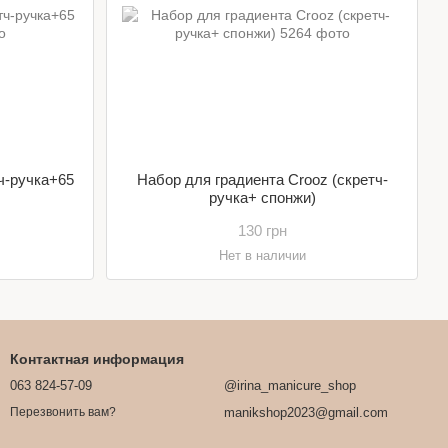
ч-ручка+65
Набор для градиента Crooz (скретч-
ручка+ спонжи)
130 грн
Нет в наличии
Контактная информация
063 824-57-09
@irina_manicure_shop
manikshop2023@gmail.com
Перезвонить вам?