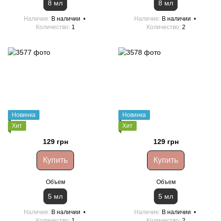
8 мл
8 мл
Наличие
В наличии
Наличие
В наличии
Количество
1
Количество
2
Новинка
Новинка
Хит
Хит
129 грн
129 грн
Купить
Купить
Объем
Объем
5 мл
5 мл
Наличие
В наличии
Наличие
В наличии
Количество
1
Количество
2