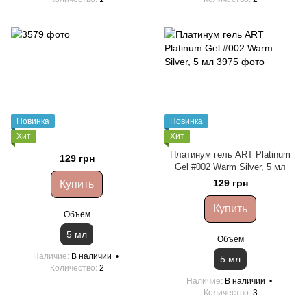
Новинка
Новинка
Хит
Хит
Платинум гель ART Platinum
129 грн
Gel #002 Warm Silver, 5 мл
129 грн
Купить
Купить
Объем
5 мл
Объем
Наличие
В наличии
5 мл
Количество
2
Наличие
В наличии
Количество
3