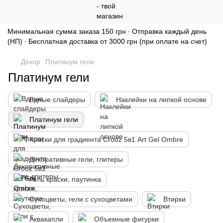
Минимальная сумма заказа 150 грн ∙ Отправка каждый день
(НП) ∙ Бесплатная доставка от 3000 грн (при оплате на счет)
Декор
Платинум гели
Платинум гели
Вдные слайдеры
Наклейки на липкой основе
Платинум гели
Краски для градиента Crooz 5в1 Art Gel Ombre
Декоративные гели, глитеры
Гель краски, паутинка
Сухоцветы, гели с сухоцветами
Втирки
Аквакапли
Объемные фигурки