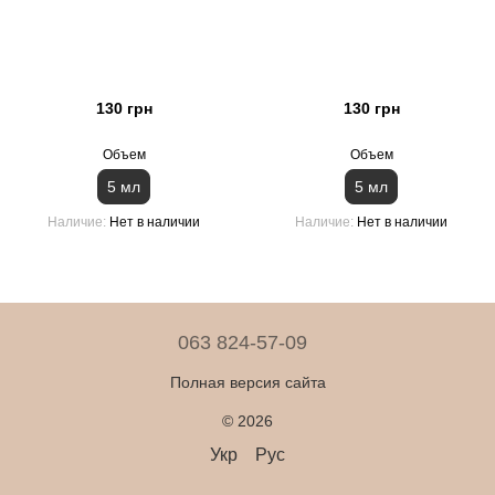
130 грн
130 грн
Объем
Объем
5 мл
5 мл
Наличие
Нет в наличии
Наличие
Нет в наличии
063 824-57-09
Полная версия сайта
© 2026
Укр
Рус