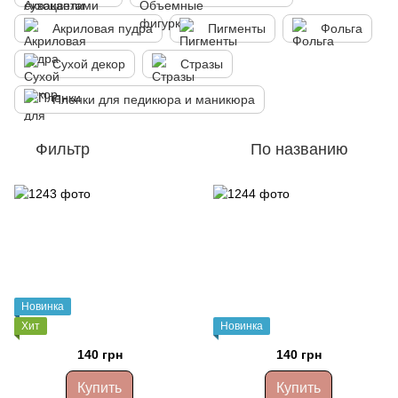
Акриловая пудра
Пигменты
Фольга
Сухой декор
Стразы
Пленки для педикюра и маникюра
Фильтр
По названию
Новинка
Хит
Новинка
140 грн
140 грн
Купить
Купить