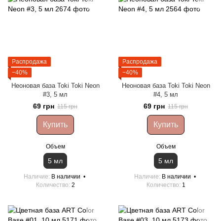
Распродажа
Распродажа
−40%
−40%
Неоновая база Toki Toki Neon
Неоновая база Toki Toki Neon
#3, 5 мл
#4, 5 мл
69 грн
69 грн
115 грн
115 грн
Купить
Купить
Объем
Объем
5 мл
5 мл
Наличие
В наличии
Наличие
В наличии
Количество
2
Количество
1