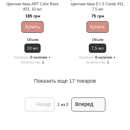
Цветная база ART Color Base
Цветная база D.I.S Candy #11,
#21, 10 мл
7,5 мл
185 грн
75 грн
Купить
Купить
Объем
Объем
10 мл
7,5 мл
Наличие
В наличии
Наличие
В наличии
Количество
1
Количество
1
Показать еще 17 товаров
Назад
Вперед
1
из 2