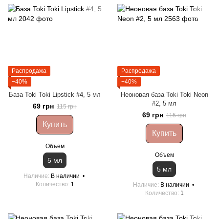
Распродажа
Распродажа
−40%
−40%
База Toki Toki Lipstick #4, 5 мл
Неоновая база Toki Toki Neon
#2, 5 мл
69 грн
115 грн
69 грн
115 грн
Купить
Купить
Объем
Объем
5 мл
5 мл
Наличие
В наличии
Количество
1
Наличие
В наличии
Количество
1