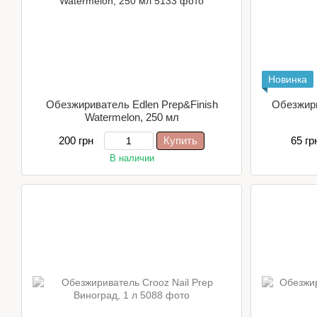
Новинка
Обезжириватель Edlen Prep&Finish
Обезжири
Watermelon, 250 мл
200 грн
Купить
65 гр
В наличии