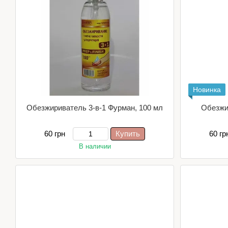
Новинка
Обезжириватель 3-в-1 Фурман, 100 мл
Обезжир
60 грн
Купить
60 гр
В наличии