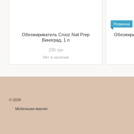
Новинка
Обезжириватель Crooz Nail Prep
Обезжирив
Виноград, 1 л
290 грн
Нет в наличии
© 2026
Мобильная версия