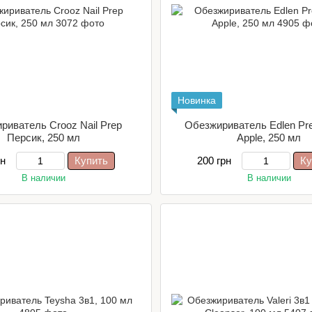
Новинка
риватель Crooz Nail Prep
Обезжириватель Edlen Pre
Персик, 250 мл
Apple, 250 мл
рн
Купить
200 грн
Ку
В наличии
В наличии