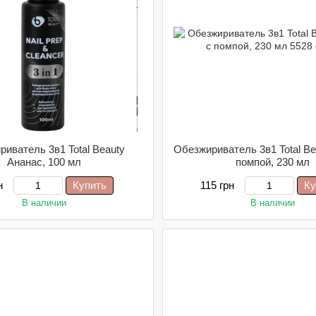
иватель 3в1 Total Beauty
Обезжириватель 3в1 Total Be
Ананас, 100 мл
помпой, 230 мл
н
Купить
115 грн
Ку
В наличии
В наличии