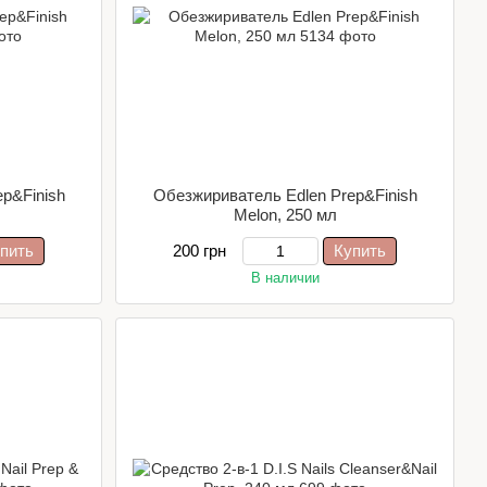
p&Finish
Обезжириватель Edlen Prep&Finish
Melon, 250 мл
пить
200 грн
Купить
В наличии