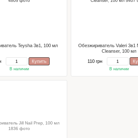
ватель Teysha 3в1, 100 мл
Обезжириватель Valeri 3в1 N
Cleanser, 100 мл
н
Купить
110 грн
Ку
В наличии
В наличии