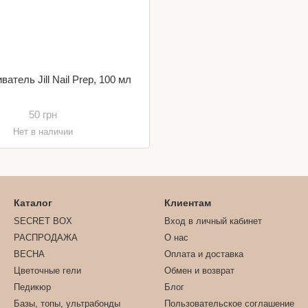
атель Jill Nail Prep, 100 мл
50 грн
Нет в наличии
Каталог
Клиентам
SECRET BOX
Вход в личный кабинет
РАСПРОДАЖА
О нас
ВЕСНА
Оплата и доставка
Цветочные гели
Обмен и возврат
Педикюр
Блог
Базы, топы, ультрабонды
Пользовательское соглашение