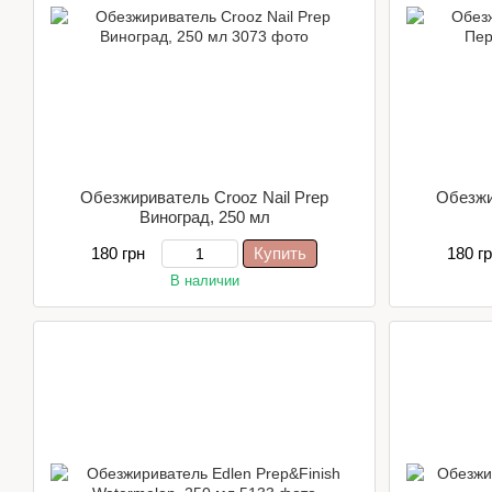
Обезжириватель Crooz Nail Prep
Обезжи
Виноград, 250 мл
180 грн
Купить
180 г
В наличии