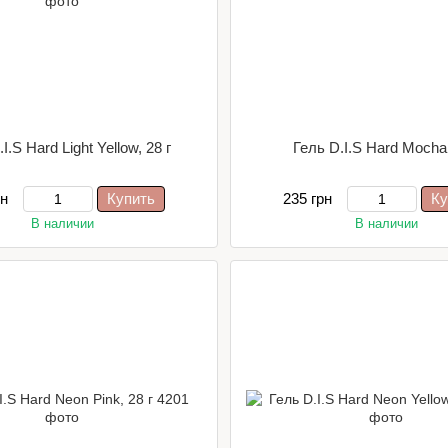
I.S Hard Light Yellow, 28 г
Гель D.I.S Hard Mocha,
рн
Купить
235 грн
Ку
В наличии
В наличии