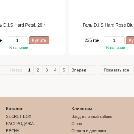
ь D.I.S Hard Petal, 28 г
Гель D.I.S Hard Rose Blus
рн
Купить
235 грн
Ку
В наличии
В наличии
Назад
1
2
3
4
5
Вперед
Показать все
Каталог
Клиентам
SECRET BOX
Вход в личный кабинет
РАСПРОДАЖА
О нас
ВЕСНА
Оплата и доставка