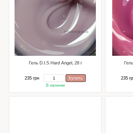
Гель D.I.S Hard Angel, 28 г
Гель
235 грн
Купить
235 г
В наличии