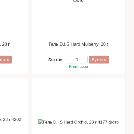
 28 г
Гель D.I.S Hard Mulberry, 28 г
пить
235 грн
Купить
В наличии