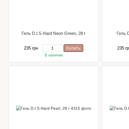
Гель D.I.S Hard Neon Green, 28 г
Гель D
235 грн
Купить
235 г
В наличии