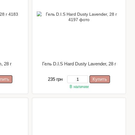
, 28 г
Гель D.I.S Hard Dusty Lavender, 28 г
пить
235 грн
Купить
В наличии