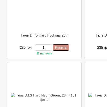
Гель D.I.S Hard Fuchsia, 28 г
Гель D.
235 грн
Купить
235 г
В наличии