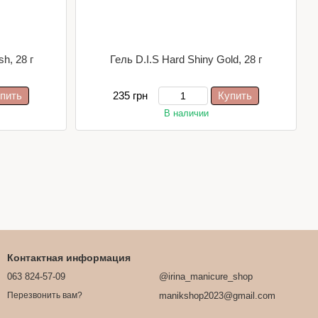
h, 28 г
Гель D.I.S Hard Shiny Gold, 28 г
пить
235 грн
Купить
В наличии
Контактная информация
063 824-57-09
@irina_manicure_shop
manikshop2023@gmail.com
Перезвонить вам?