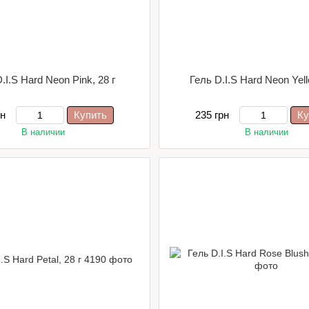
.I.S Hard Neon Pink, 28 г
Гель D.I.S Hard Neon Yell
рн
Купить
235 грн
Ку
В наличии
В наличии