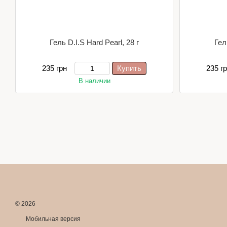
Гель D.I.S Hard Pearl, 28 г
Гел
235 грн
Купить
235 г
В наличии
© 2026
Мобильная версия