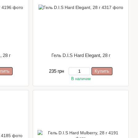
, 28 г
Гель D.I.S Hard Elegant, 28 г
пить
235 грн
Купить
В наличии