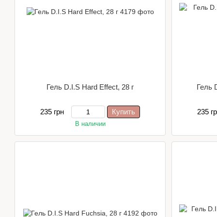
Гель D.I.S Hard Effect, 28 г
Гель D
235 грн
Купить
235 г
В наличии