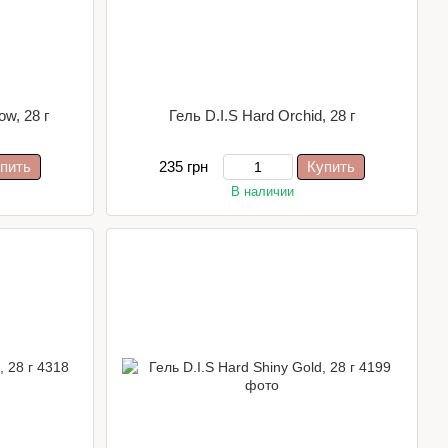
ow, 28 г
Гель D.I.S Hard Orchid, 28 г
пить
235 грн
Купить
В наличии