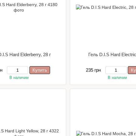
.I.S Hard Elderberry, 28 г
Гель D.I.S Hard Electric
рн
Купить
235 грн
Ку
В наличии
В наличии