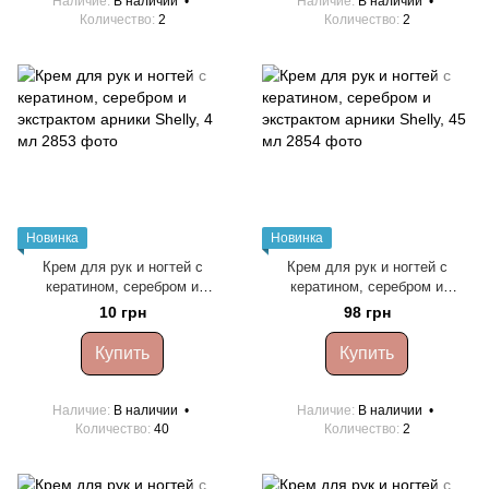
Наличие
В наличии
Наличие
В наличии
Количество
2
Количество
2
Новинка
Новинка
Крем для рук и ногтей с
Крем для рук и ногтей с
кератином, серебром и
кератином, серебром и
экстрактом арники Shelly, 4 мл
экстрактом арники Shelly, 45
10 грн
98 грн
мл
Купить
Купить
Наличие
В наличии
Наличие
В наличии
Количество
40
Количество
2