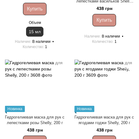
лепестками васильков Shelly,
200 г
438 грн
Купить
Купить
Объем
15 мл
Наличие
В наличии
Наличие
В наличии
Количество
1
Количество
1
Новинка
Новинка
Гидрогелиевая маска для рук с
Гидрогелиевая маска для рук с
лепестками розы Shelly, 200 г
ягодами годжи Shelly, 200 г
438 грн
438 грн