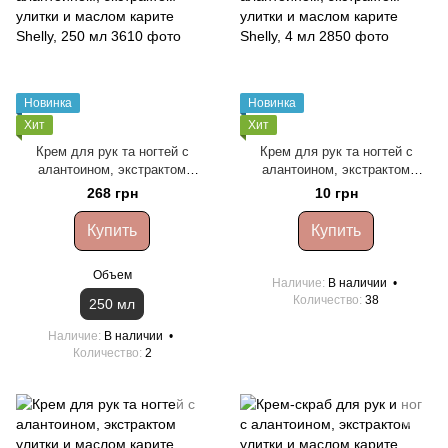
Новинка
Новинка
Хит
Хит
Крем для рук та ногтей с
Крем для рук та ногтей с
алантоином, экстрактом
алантоином, экстрактом
улитки и маслом карите Shelly,
улитки и маслом карите Shelly,
268 грн
10 грн
250 мл
4 мл
Купить
Купить
Объем
Наличие
В наличии
Количество
38
250 мл
Наличие
В наличии
Количество
2