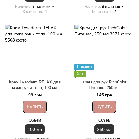
Наличие
В наличии
Наличие
В наличии
Количество
1
Количество
2
Новинка
Хит
Крем Lysoderm RELAX для
Крем для рук RichColor
кожи рук и тела, 100 мл
Питание, 250 мл
99 грн
145 грн
Купить
Купить
Объем
Объем
100 мл
250 мл