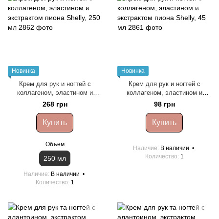
Новинка
Новинка
Крем для рук и ногтей с
Крем для рук и ногтей с
коллагеном, эластином и
коллагеном, эластином и
экстрактом пиона Shelly, 250
экстрактом пиона Shelly, 45 мл
268 грн
98 грн
мл
Купить
Купить
Объем
Наличие
В наличии
Количество
1
250 мл
Наличие
В наличии
Количество
1