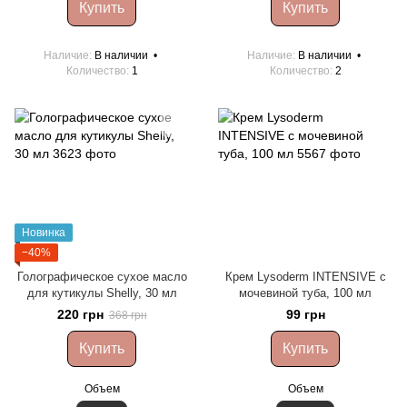
Купить
Купить
Наличие
В наличии
Наличие
В наличии
Количество
1
Количество
2
Новинка
−40%
Голографическое сухое масло
Крем Lysoderm INTENSIVE с
для кутикулы Shelly, 30 мл
мочевиной туба, 100 мл
220 грн
99 грн
368 грн
Купить
Купить
Объем
Объем