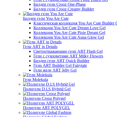
Билдер гели Crooz One-Phase
Билдер гели Crooz Creamy Builder
Билдер гели You Are Cute
Классическая коллекция You Are Cute Builder 
Коллекция You Are Cute Dream Love Gel
Коллекция You Are Cute Pixie Dream Gel
Коллекция You Are Cute Aqua Glow Gel
Гели ART in Details
Светоотражающие гели ART Flash Gel
Гели с сухоцветами ART Milky Flowers
Билдер гели ART Quick Builder
Гели ART Builder Gel Fairytale
Гели желе ART Jelly Gel
Гели Molekula
Полигели D.I.S Hybrid Gel
Полигели Crooz Polygel
Полигели ART POLYGEL