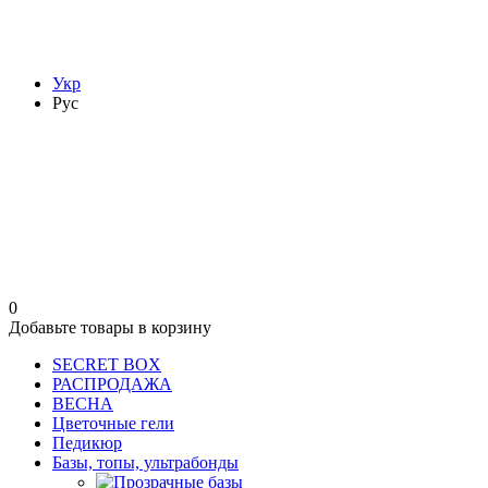
Укр
Рус
0
Добавьте товары в корзину
SECRET BOX
РАСПРОДАЖА
ВЕСНА
Цветочные гели
Педикюр
Базы, топы, ультрабонды