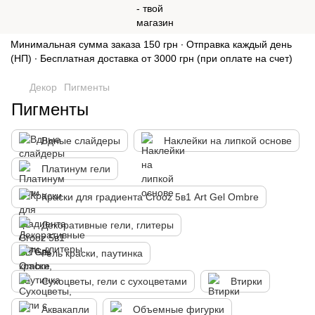
Минимальная сумма заказа 150 грн ∙ Отправка каждый день
(НП) ∙ Бесплатная доставка от 3000 грн (при оплате на счет)
Декор
Пигменты
Пигменты
Вдные слайдеры
Наклейки на липкой основе
Платинум гели
Краски для градиента Crooz 5в1 Art Gel Ombre
Декоративные гели, глитеры
Гель краски, паутинка
Сухоцветы, гели с сухоцветами
Втирки
Аквакапли
Объемные фигурки