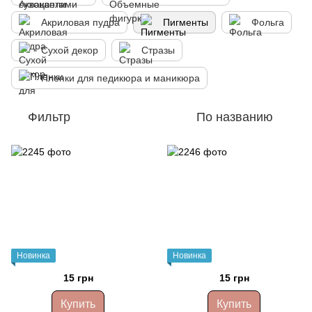
Акриловая пудра
Пигменты
Фольга
Сухой декор
Стразы
Пленки для педикюра и маникюра
Фильтр
По названию
Новинка
Новинка
15 грн
15 грн
Купить
Купить