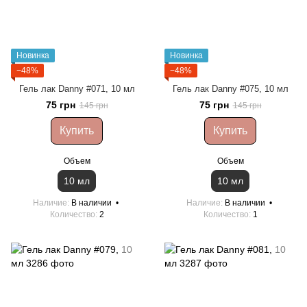
Новинка
Новинка
−48%
−48%
Гель лак Danny #071, 10 мл
Гель лак Danny #075, 10 мл
75 грн
75 грн
145 грн
145 грн
Купить
Купить
Объем
Объем
10 мл
10 мл
Наличие
В наличии
Наличие
В наличии
Количество
2
Количество
1