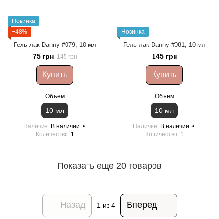
Новинка
−48%
Новинка
Гель лак Danny #079, 10 мл
Гель лак Danny #081, 10 мл
75 грн
145 грн
145 грн
Купить
Купить
Объем
Объем
10 мл
10 мл
Наличие
В наличии
Наличие
В наличии
Количество
1
Количество
1
Показать еще 20 товаров
Назад
Вперед
1
из 4