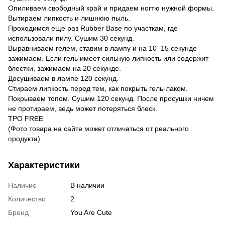
Опиливаем свободный край и придаем ногтю нужной формы.
Вытираем липкость и лишнюю пыль.
Проходимся еще раз Rubber Base по участкам, где
использовали пилу. Сушим 30 секунд.
Выравниваем гелем, ставим в лампу и на 10–15 секунде
зажимаем. Если гель имеет сильную липкость или содержит
блестки, зажимаем на 20 секунде.
Досушиваем в лампе 120 секунд.
Стираем липкость перед тем, как покрыть гель-лаком.
Покрываем топом. Сушим 120 секунд. После просушки ничем
не протираем, ведь может потеряться блеск.
TPO FREE
(Фото товара на сайте может отличаться от реального
продукта)
Характеристики
Наличие
В наличии
Количество
2
Бренд
You Are Cute