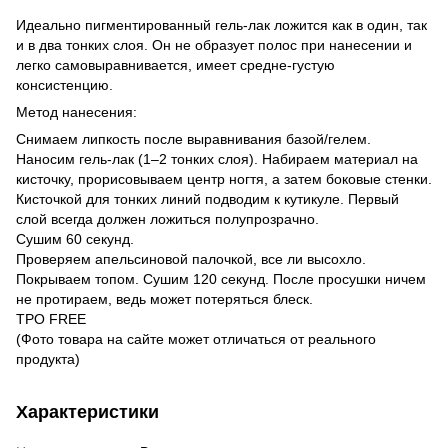
Идеально пигментированный гель-лак ложится как в один, так
и в два тонких слоя. Он не образует полос при нанесении и
легко самовыравнивается, имеет средне-густую
консистенцию.
Метод нанесения:
Снимаем липкость после выравнивания базой/гелем.
Наносим гель-лак (1–2 тонких слоя). Набираем материал на
кисточку, прорисовываем центр ногтя, а затем боковые стенки.
Кисточкой для тонких линий подводим к кутикуле. Первый
слой всегда должен ложиться полупрозрачно.
Сушим 60 секунд.
Проверяем апельсиновой палочкой, все ли высохло.
Покрываем топом. Сушим 120 секунд. После просушки ничем
не протираем, ведь может потеряться блеск.
TPO FREE
(Фото товара на сайте может отличаться от реального
продукта)
Характеристики