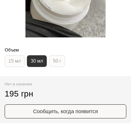
Объем
15 мл
30 мл
50 г
Нет в наличии
195 грн
Сообщить, когда появится