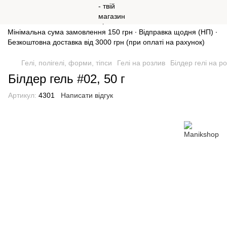
Мінімальна сума замовлення 150 грн ∙ Відправка щодня (НП) ∙
Безкоштовна доставка від 3000 грн (при оплаті на рахунок)
Гелі, полігелі, форми, тіпси
Гелі на розлив
Білдер гелі на р
Білдер гель #02, 50 г
Артикул:
4301
Написати відгук