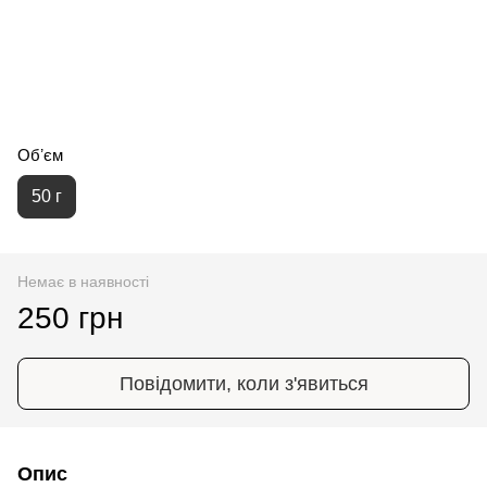
Обʼєм
50 г
Немає в наявності
250 грн
Повідомити, коли з'явиться
Опис