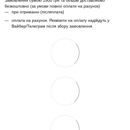
Замовлення сумою 2500 грн та більше доставляємо
безкоштовно (за умови повної оплати на рахунок)
при отриманні (післяплата)
оплата на рахунок. Реквізити на оплату надійдуть у
Вайбер/Телеграм після збору замовлення.