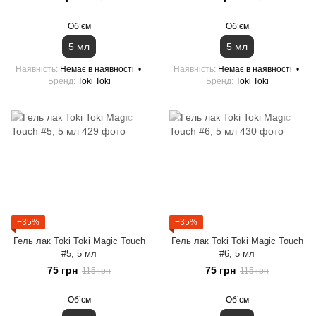
Обʼєм
Обʼєм
5 мл
5 мл
Наявність
Немає в наявності
Наявність
Немає в наявності
Бренд
Toki Toki
Бренд
Toki Toki
−35%
−35%
Гель лак Toki Toki Magic Touch
Гель лак Toki Toki Magic Touch
#5, 5 мл
#6, 5 мл
75 грн
75 грн
115 грн
115 грн
Обʼєм
Обʼєм