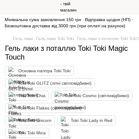
Мінімальна сума замовлення 150 грн ∙ Відправка щодня (НП) ∙
Безкоштовна доставка від 3000 грн (при оплаті на рахунок)
Гель лаки
Гель лаки Toki Toki
Гель лаки з поталлю Toki Toki
Гель лаки з поталлю Toki Toki Magic
Touch
Основна палітра Toki Toki
Toki Toki GLITZ (літні світловідбивні)
Toki Toki Chia
Toki Toki Cosmo (світловідбивні)
Toki Toki Flakes (світловідбивні)
Toki Toki Unicorn
Toki Toki Lady in Red
Toki Toki Mica