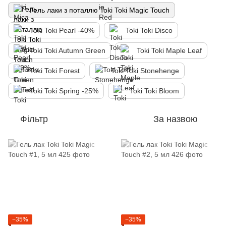
Гель лаки з поталлю Toki Toki Magic Touch
Toki Toki Pearl -40%
Toki Toki Disco
Toki Toki Autumn Green
Toki Toki Maple Leaf
Toki Toki Forest
Toki Toki Stonehenge
Toki Toki Spring -25%
Toki Toki Bloom
Фільтр
За назвою
−35%
−35%