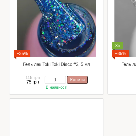
Хіт
−35%
−35%
Гель лак Toki Toki Disco #2, 5 мл
Гель ла
115 грн
Купити
75 грн
В наявності