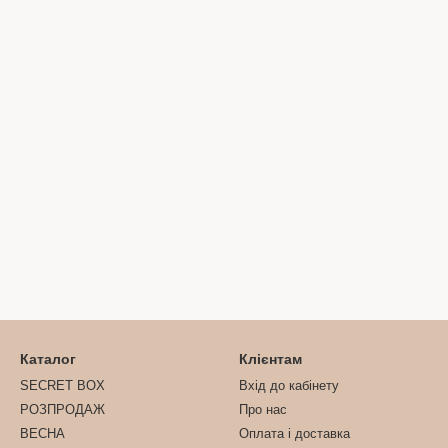
Каталог
Клієнтам
SECRET BOX
Вхід до кабінету
РОЗПРОДАЖ
Про нас
ВЕСНА
Оплата і доставка