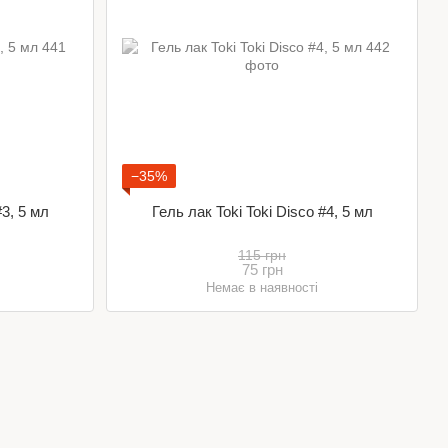
−35%
#3, 5 мл
Гель лак Toki Toki Disco #4, 5 мл
115 грн
75 грн
Немає в наявності