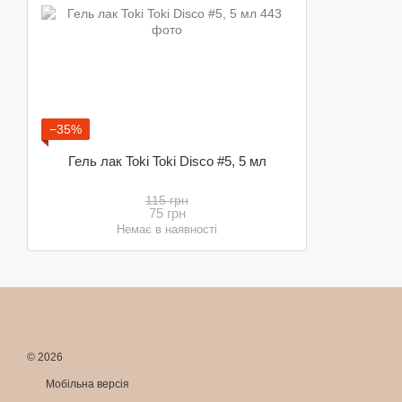
−35%
Гель лак Toki Toki Disco #5, 5 мл
115 грн
75 грн
Немає в наявності
© 2026
Мобільна версія