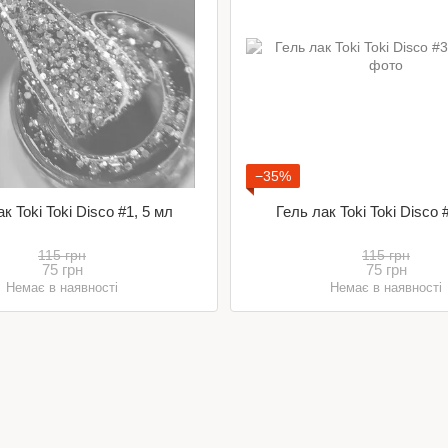
−35%
к Toki Toki Disco #1, 5 мл
Гель лак Toki Toki Disco 
115 грн
115 грн
75 грн
75 грн
Немає в наявності
Немає в наявності