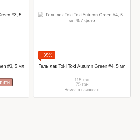
−35%
een #3, 5 мл
Гель лак Toki Toki Autumn Green #4, 5 мл
115 грн
пити
75 грн
Немає в наявності