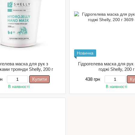
Новинка
огелева маска для рук з
Гідрогелева маска для рук 
ами троянди Shelly, 200 г
годжі Shelly, 200 г
рн
Купити
438 грн
Ку
В наявності
В наявності