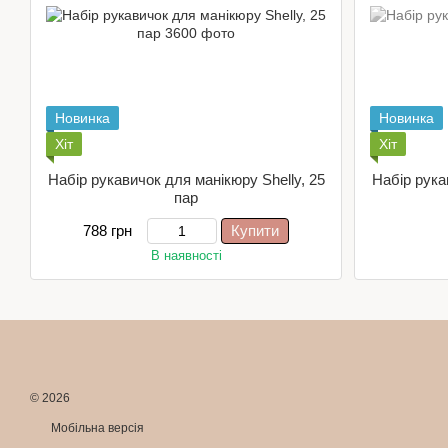
Новинка
Новинка
Хіт
Хіт
Набір рукавичок для манікюру Shelly, 25
Набір рука
пар
788 грн
Купити
В наявності
© 2026
Мобільна версія