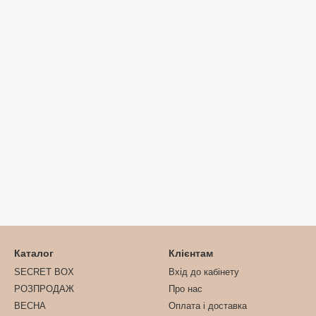
Каталог
Клієнтам
SECRET BOX
Вхід до кабінету
РОЗПРОДАЖ
Про нас
ВЕСНА
Оплата і доставка