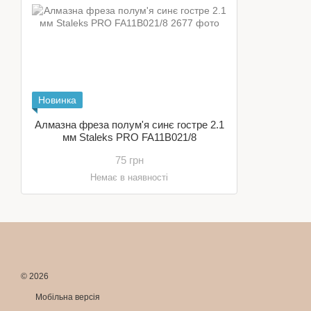
Новинка
Алмазна фреза полум'я синє гостре 2.1
мм Staleks PRO FA11B021/8
75 грн
Немає в наявності
© 2026
Мобільна версія