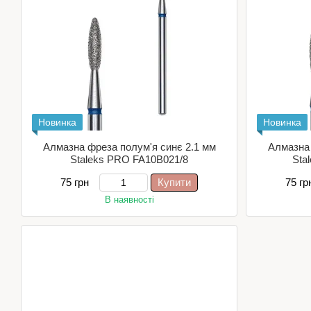
Новинка
Новинка
Алмазна фреза полум'я синє 2.1 мм
Алмазна 
Staleks PRO FA10B021/8
Sta
75 грн
Купити
75 гр
В наявності