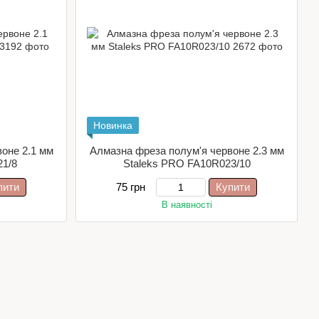
Новинка
оне 2.1 мм
Алмазна фреза полум'я червоне 2.3 мм
21/8
Staleks PRO FA10R023/10
пити
75 грн
Купити
В наявності