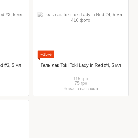
−35%
ed #3, 5 мл
Гель лак Toki Toki Lady in Red #4, 5 мл
115 грн
75 грн
Немає в наявності