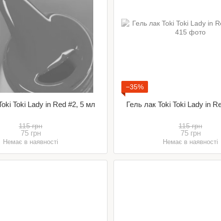
−35%
oki Toki Lady in Red #2, 5 мл
Гель лак Toki Toki Lady in R
115 грн
115 грн
75 грн
75 грн
Немає в наявності
Немає в наявності