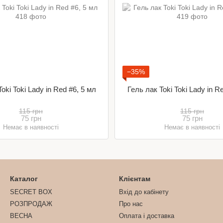
−35%
oki Toki Lady in Red #6, 5 мл
Гель лак Toki Toki Lady in R
115 грн
115 грн
75 грн
75 грн
Немає в наявності
Немає в наявності
Каталог
Клієнтам
SECRET BOX
Вхід до кабінету
РОЗПРОДАЖ
Про нас
ВЕСНА
Оплата і доставка