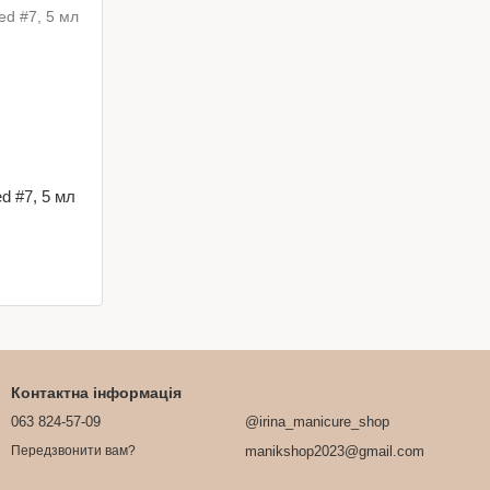
ed #7, 5 мл
Контактна інформація
063 824-57-09
@irina_manicure_shop
manikshop2023@gmail.com
Передзвонити вам?