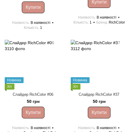
Купити
Купити
Наявність
В наявності
Кількість
1
Бренд
RichColor
Наявність
В наявності
Кількість
1
Новинка
Новинка
Хіт
Хіт
Cлайдер RichColor #06
Cлайдер RichColor #37
50 грн
50 грн
Купити
Купити
Наявність
В наявності
Наявність
В наявності