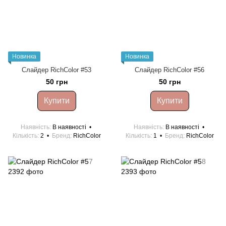
Новинка
Новинка
Cлайдер RichColor #53
Слайдер RichColor #56
50 грн
50 грн
Купити
Купити
Наявність
В наявності
Наявність
В наявності
Кількість
2
Бренд
RichColor
Кількість
1
Бренд
RichColor