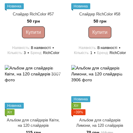
Новинка
Новинка
Слайдер RichColor #57
Слайдер RichColor #58
50 грн
50 грн
Купити
Купити
Наявність
В наявності
Наявність
В наявності
Кількість
3
Бренд
RichColor
Кількість
1
Бренд
RichColor
Новинка
Новинка
Хіт
Хіт
−39%
Альбом для слайдерів Квіти,
Альбом для слайдерів
на 120 слайдерів
Лимони, на 120 слайдерів
115 грн
70 грн
115 грн