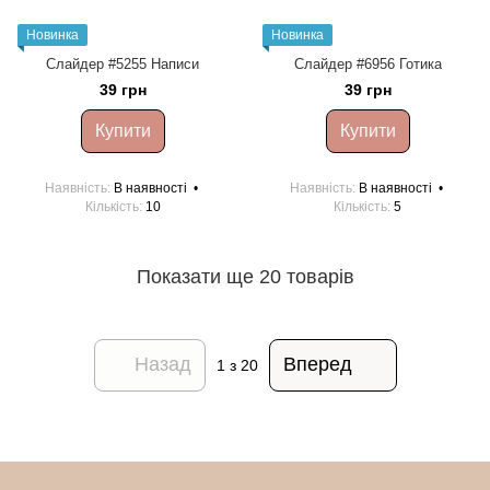
Новинка
Новинка
Слайдер #5255 Написи
Слайдер #6956 Готика
39 грн
39 грн
Купити
Купити
Наявність
В наявності
Наявність
В наявності
Кількість
10
Кількість
5
Показати ще 20 товарів
Назад
Вперед
1
з 20