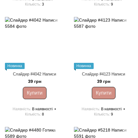
Кількість
3
Кількість
9
Новинка
Новинка
Слайдер #4042 Написи
Слайдер #4123 Написи
39 грн
39 грн
Купити
Купити
Наявність
В наявності
Наявність
В наявності
Кількість
8
Кількість
9