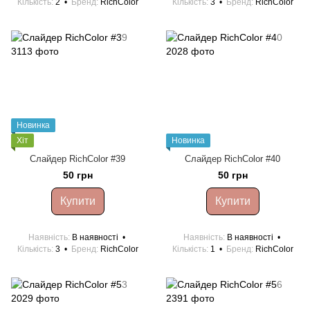
Кількість
2
Бренд
RichColor
Кількість
3
Бренд
RichColor
Новинка
Хіт
Новинка
Cлайдер RichColor #39
Cлайдер RichColor #40
50 грн
50 грн
Купити
Купити
Наявність
В наявності
Наявність
В наявності
Кількість
3
Бренд
RichColor
Кількість
1
Бренд
RichColor