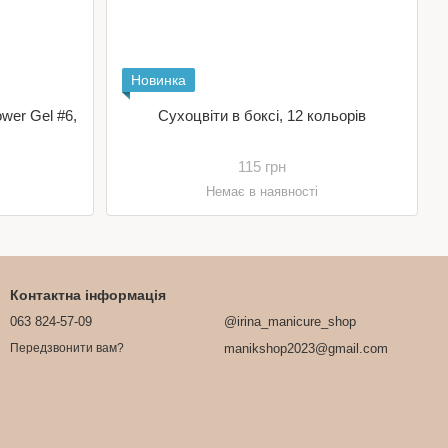
Новинка
wer Gel #6,
Сухоцвіти в боксі, 12 кольорів
115 грн
Немає в наявності
Контактна інформація
063 824-57-09
@irina_manicure_shop
manikshop2023@gmail.com
Передзвонити вам?