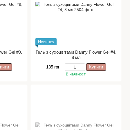
Новинка
wer Gel #9,
Гель з сухоцвітами Danny Flower Gel #4,
8 мл
пити
135 грн
Купити
В наявності