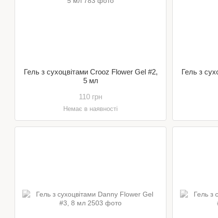
Гель з сухоцвітами Crooz Flower Gel #2,
Гель з сух
5 мл
110 грн
Немає в наявності