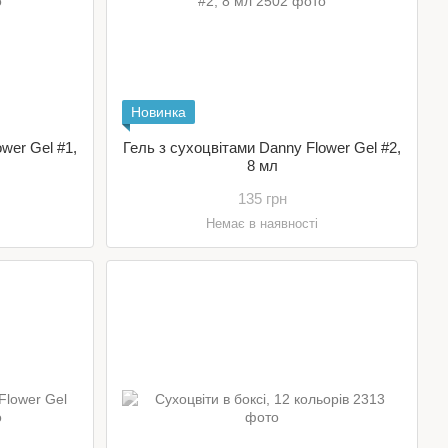
Новинка
wer Gel #1,
Гель з сухоцвітами Danny Flower Gel #2,
8 мл
135 грн
Немає в наявності