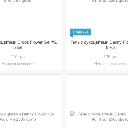
Новинка
оцвітами Crooz Flower Gel #6,
Гель з сухоцвітами Danny Flo
5 мл
8 мл
110 грн
135 грн
Немає в наявності
Немає в наявності