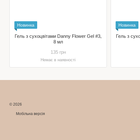
Новинка
Новинка
Гель з сухоцвітами Danny Flower Gel #3,
Гель з сух
8 мл
135 грн
Немає в наявності
© 2026
Мобільна версія