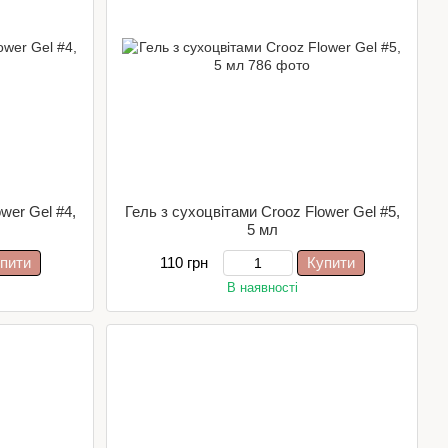
wer Gel #4,
Гель з сухоцвітами Crooz Flower Gel #5,
5 мл
пити
110 грн
Купити
В наявності