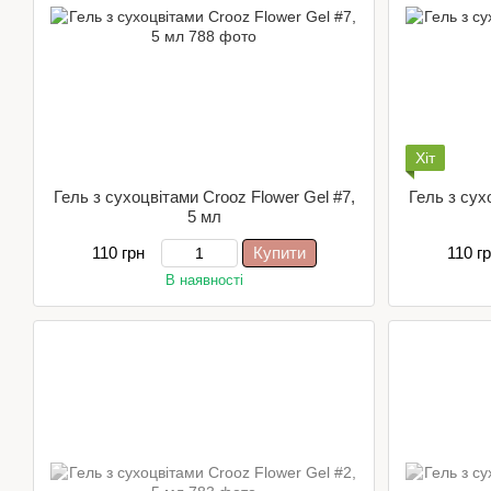
Хіт
Гель з сухоцвітами Crooz Flower Gel #7,
Гель з сух
5 мл
110 грн
Купити
110 г
В наявності