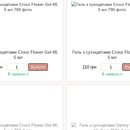
оцвітами Crooz Flower Gel #8,
Гель з сухоцвітами Crooz Flo
5 мл
5 мл
рн
Купити
110 грн
Ку
В наявності
В наявності