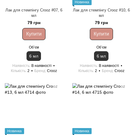
Новинка
Лак для стемпінгу Crooz #07, 6
Лак для стемпінгу Crooz #10, 6
мл
мл
79 грн
79 грн
Купити
Купити
Обʼєм
Обʼєм
6 мл
6 мл
Наявність
В наявності
Наявність
В наявності
Кількість
2
Бренд
Crooz
Кількість
2
Бренд
Crooz
Новинка
Новинка