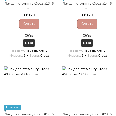
Лак для стемпінгу Crooz #13, 6
Лак для стемпінгу Crooz #14, 6
мл
мл
79 грн
79 грн
Купити
Купити
Обʼєм
Обʼєм
6 мл
6 мл
Наявність
В наявності
Наявність
В наявності
Кількість
2
Бренд
Crooz
Кількість
2
Бренд
Crooz
Новинка
Лак для стемпінгу Crooz #17, 6
Лак для стемпінгу Crooz #20, 6