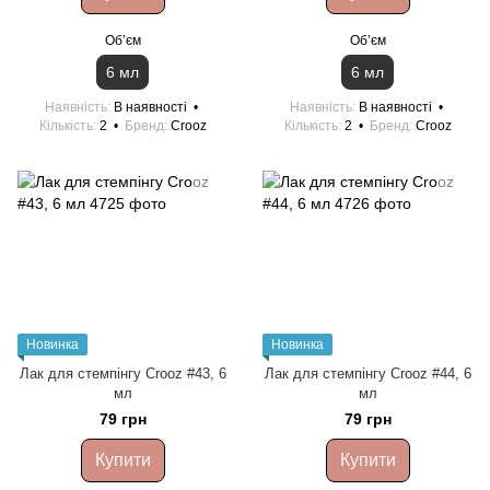
Обʼєм
Обʼєм
6 мл
6 мл
Наявність
В наявності
Наявність
В наявності
Кількість
2
Бренд
Crooz
Кількість
2
Бренд
Crooz
Новинка
Новинка
Лак для стемпінгу Crooz #43, 6
Лак для стемпінгу Crooz #44, 6
мл
мл
79 грн
79 грн
Купити
Купити