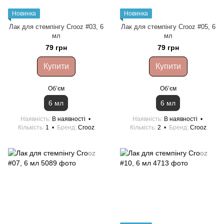
Новинка
Новинка
Лак для стемпінгу Crooz #03, 6
Лак для стемпінгу Crooz #05, 6
мл
мл
79 грн
79 грн
Купити
Купити
Обʼєм
Обʼєм
6 мл
6 мл
Наявність
В наявності
Наявність
В наявності
Кількість
1
Бренд
Crooz
Кількість
2
Бренд
Crooz