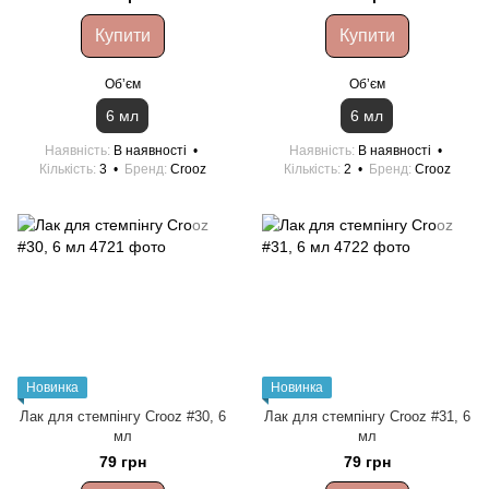
Купити
Купити
Обʼєм
Обʼєм
6 мл
6 мл
Наявність
В наявності
Наявність
В наявності
Кількість
3
Бренд
Crooz
Кількість
2
Бренд
Crooz
Новинка
Новинка
Лак для стемпінгу Crooz #30, 6
Лак для стемпінгу Crooz #31, 6
мл
мл
79 грн
79 грн