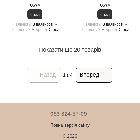
Обʼєм
Обʼєм
6 мл
6 мл
Наявність
В наявності
Наявність
В наявності
Кількість
2
Бренд
Crooz
Кількість
2
Бренд
Crooz
Показати ще 20 товарів
Назад
Вперед
1
з 4
063 824-57-09
Повна версія сайту
© 2026