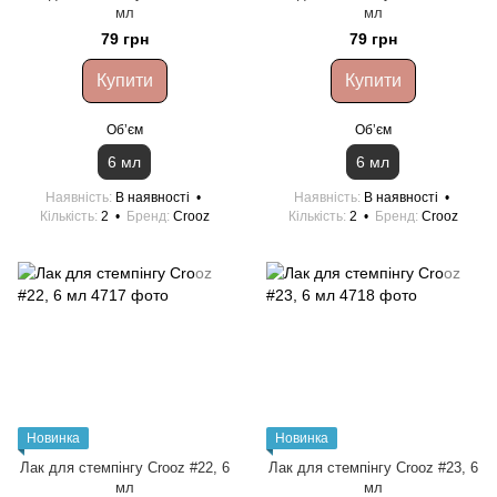
мл
мл
79 грн
79 грн
Купити
Купити
Обʼєм
Обʼєм
6 мл
6 мл
Наявність
В наявності
Наявність
В наявності
Кількість
2
Бренд
Crooz
Кількість
2
Бренд
Crooz
Новинка
Новинка
Лак для стемпінгу Crooz #22, 6
Лак для стемпінгу Crooz #23, 6
мл
мл