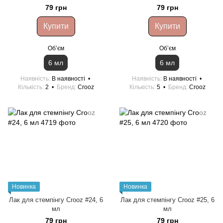
79 грн
79 грн
Купити
Купити
Обʼєм
Обʼєм
6 мл
6 мл
Наявність
В наявності
Наявність
В наявності
Кількість
2
Бренд
Crooz
Кількість
5
Бренд
Crooz
Новинка
Новинка
Лак для стемпінгу Crooz #24, 6
Лак для стемпінгу Crooz #25, 6
мл
мл
79 грн
79 грн