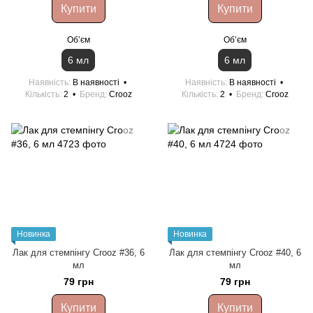
Купити
Купити
Обʼєм
Обʼєм
6 мл
6 мл
Наявність
В наявності
Наявність
В наявності
Кількість
2
Бренд
Crooz
Кількість
2
Бренд
Crooz
Новинка
Новинка
Лак для стемпінгу Crooz #36, 6
Лак для стемпінгу Crooz #40, 6
мл
мл
79 грн
79 грн
Купити
Купити