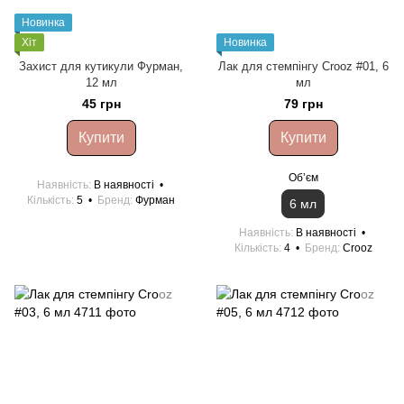
Новинка
Хіт
Новинка
Захист для кутикули Фурман,
Лак для стемпінгу Crooz #01, 6
12 мл
мл
45 грн
79 грн
Купити
Купити
Обʼєм
Наявність
В наявності
Кількість
5
Бренд
Фурман
6 мл
Наявність
В наявності
Кількість
4
Бренд
Crooz