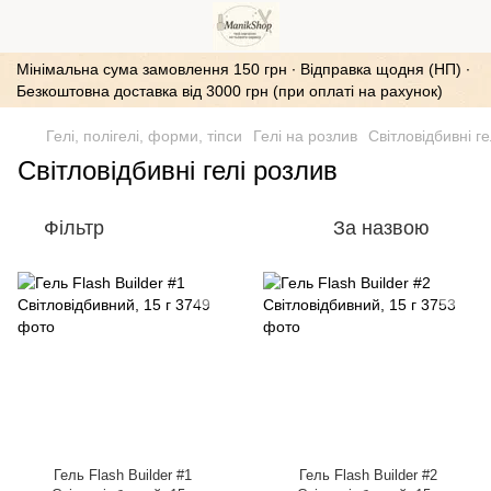
Мінімальна сума замовлення 150 грн ∙ Відправка щодня (НП) ∙
Безкоштовна доставка від 3000 грн (при оплаті на рахунок)
Гелі, полігелі, форми, тіпси
Гелі на розлив
Світловідбивні ге
Світловідбивні гелі розлив
Фільтр
За назвою
Гель Flash Builder #1
Гель Flash Builder #2