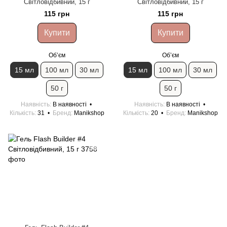
Світловідбивний, 15 г
Світловідбивний, 15 г
115 грн
115 грн
Купити
Купити
Обʼєм
Обʼєм
15 мл
100 мл
30 мл
15 мл
100 мл
30 мл
50 г
50 г
Наявність
В наявності
Наявність
В наявності
Кількість
31
Бренд
Manikshop
Кількість
20
Бренд
Manikshop