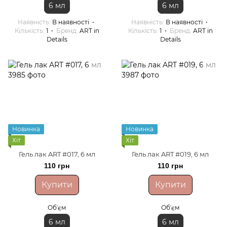
6 мл
6 мл
Наявність
В наявності
Наявність
В наявності
Кількість
1
Бренд
ART in
Кількість
1
Бренд
ART in
Details
Details
Новинка
Новинка
Хіт
Хіт
Гель лак ART #017, 6 мл
Гель лак ART #019, 6 мл
110 грн
110 грн
Купити
Купити
Обʼєм
Обʼєм
6 мл
6 мл