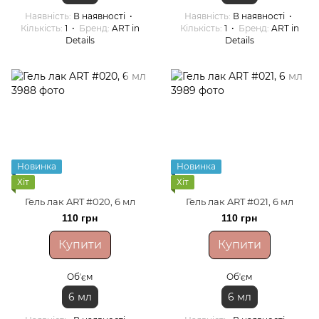
Наявність
В наявності
Наявність
В наявності
Кількість
1
Бренд
ART in
Кількість
1
Бренд
ART in
Details
Details
Новинка
Новинка
Хіт
Хіт
Гель лак ART #020, 6 мл
Гель лак ART #021, 6 мл
110 грн
110 грн
Купити
Купити
Обʼєм
Обʼєм
6 мл
6 мл