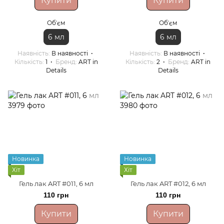
Купити
Купити
Обʼєм
Обʼєм
6 мл
6 мл
Наявність
В наявності
Наявність
В наявності
Кількість
1
Бренд
ART in
Кількість
2
Бренд
ART in
Details
Details
Новинка
Новинка
Хіт
Хіт
Гель лак ART #011, 6 мл
Гель лак ART #012, 6 мл
110 грн
110 грн
Купити
Купити