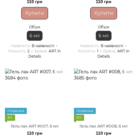
110 грн
110 грн
Купити
Купити
Обʼєм
Обʼєм
6 мл
6 мл
Наявність
В наявності
Наявність
В наявності
Кількість
2
Бренд
ART in
Кількість
1
Бренд
ART in
Details
Details
Новинка
Новинка
Хіт
Хіт
Гель лак ART #007, 6 мл
Гель лак ART #008, 6 мл
110 грн
110 грн