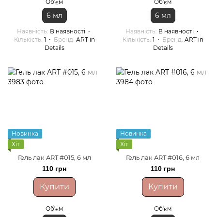
Обʼєм
Обʼєм
6 мл
6 мл
Наявність
В наявності
Наявність
В наявності
Кількість
1
Бренд
ART in
Кількість
1
Бренд
ART in
Details
Details
Новинка
Новинка
Хіт
Хіт
Гель лак ART #015, 6 мл
Гель лак ART #016, 6 мл
110 грн
110 грн
Купити
Купити
Обʼєм
Обʼєм