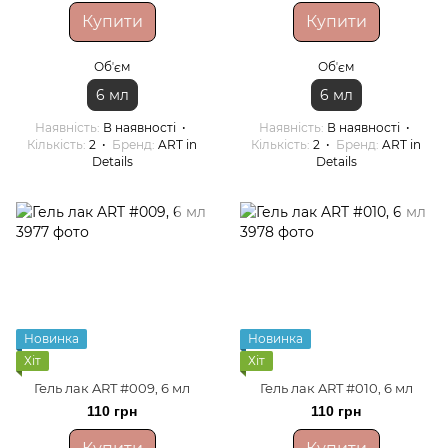
Купити
Купити
Обʼєм
Обʼєм
6 мл
6 мл
Наявність
В наявності
Наявність
В наявності
Кількість
2
Бренд
ART in
Кількість
2
Бренд
ART in
Details
Details
Новинка
Новинка
Хіт
Хіт
Гель лак ART #009, 6 мл
Гель лак ART #010, 6 мл
110 грн
110 грн