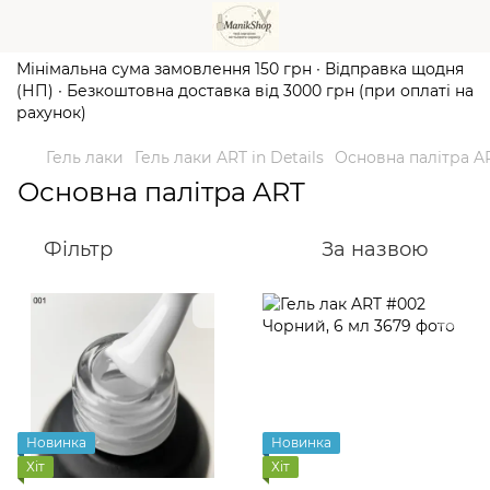
Мінімальна сума замовлення 150 грн ∙ Відправка щодня
(НП) ∙ Безкоштовна доставка від 3000 грн (при оплаті на
рахунок)
Гель лаки
Гель лаки ART in Details
Основна палітра A
Основна палітра ART
Фільтр
За назвою
Новинка
Новинка
Хіт
Хіт