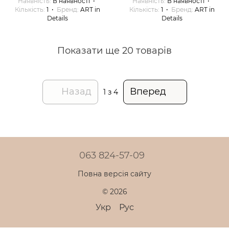
Наявність
В наявності
Наявність
В наявності
Кількість
1
Бренд
ART in
Кількість
1
Бренд
ART in
Details
Details
Показати ще 20 товарів
Назад
Вперед
1
з 4
063 824-57-09
Повна версія сайту
© 2026
Укр
Рус