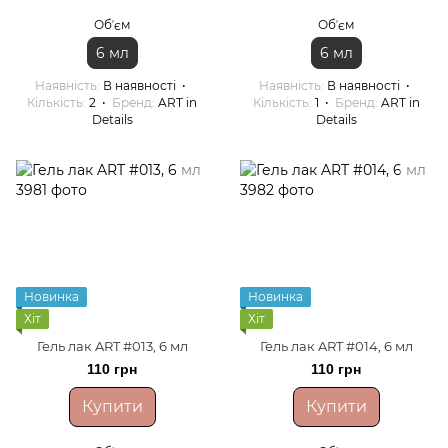
Обʼєм
Обʼєм
6 мл
6 мл
Наявність
В наявності
Наявність
В наявності
Кількість
2
Бренд
ART in
Кількість
1
Бренд
ART in
Details
Details
Новинка
Новинка
Хіт
Хіт
Гель лак ART #013, 6 мл
Гель лак ART #014, 6 мл
110 грн
110 грн
Купити
Купити