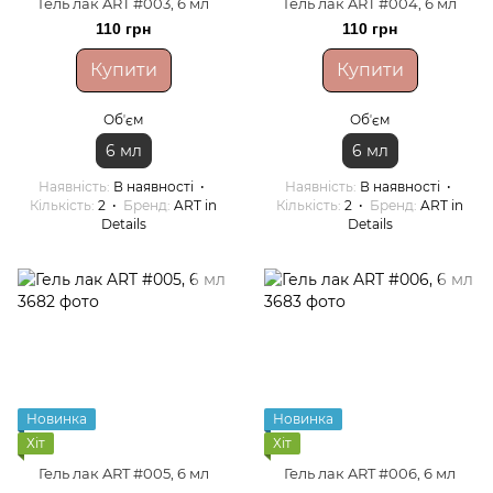
Гель лак ART #003, 6 мл
Гель лак ART #004, 6 мл
110 грн
110 грн
Купити
Купити
Обʼєм
Обʼєм
6 мл
6 мл
Наявність
В наявності
Наявність
В наявності
Кількість
2
Бренд
ART in
Кількість
2
Бренд
ART in
Details
Details
Новинка
Новинка
Хіт
Хіт
Гель лак ART #005, 6 мл
Гель лак ART #006, 6 мл