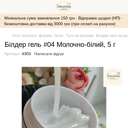
Мінімальна сума замовлення 150 грн ∙ Відправка щодня (НП) ∙
Безкоштовна доставка від 3000 грн (при оплаті на рахунок)
Гелі, полігелі, форми, тіпси
Гелі на розлив
Білдер гелі на р
Білдер гель #04 Молочно-білий, 5 г
Артикул:
4303
Написати відгук