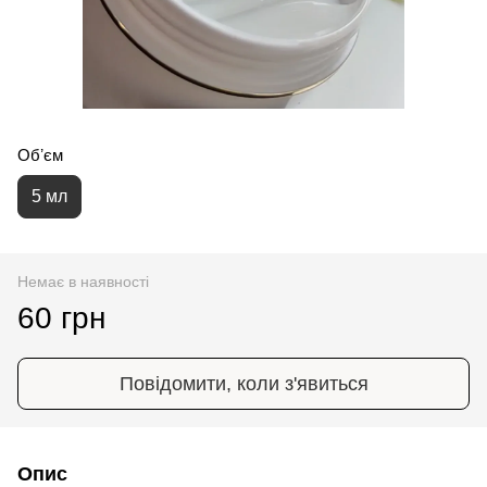
Обʼєм
5 мл
Немає в наявності
60 грн
Повідомити, коли з'явиться
Опис