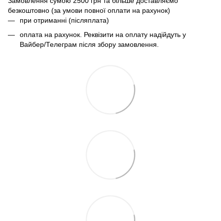
Замовлення сумою 2500 грн та більше доставляємо
безкоштовно (за умови повної оплати на рахунок)
при отриманні (післяплата)
оплата на рахунок. Реквізити на оплату надійдуть у
Вайбер/Телеграм після збору замовлення.