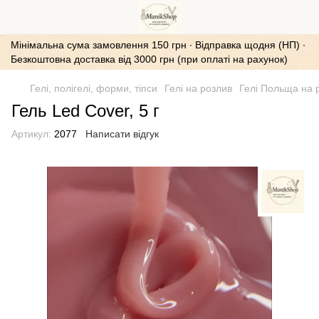
Мінімальна сума замовлення 150 грн ∙ Відправка щодня (НП) ∙
Безкоштовна доставка від 3000 грн (при оплаті на рахунок)
Гелі, полігелі, форми, тіпси
Гелі на розлив
Гелі Польща на 
Гель Led Cover, 5 г
Артикул:
2077
Написати відгук