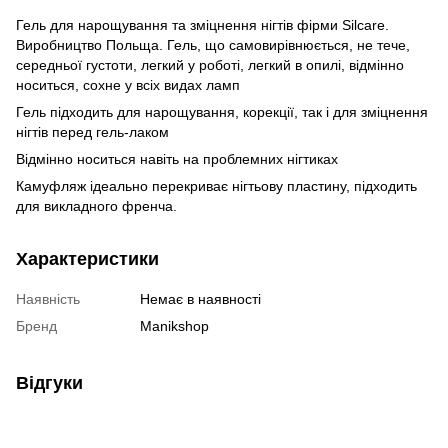
Гель для нарощування та зміцнення нігтів фірми Silcare.
Виробництво Польща. Гель, що самовирівнюється, не тече,
середньої густоти, легкий у роботі, легкий в опилі, відмінно
носиться, сохне у всіх видах ламп
Гель підходить для нарощування, корекції, так і для зміцнення
нігтів перед гель-лаком
Відмінно носиться навіть на проблемних нігтиках
Камуфляж ідеально перекриває нігтьову пластину, підходить
для викладного френча.
Характеристики
Наявність
Немає в наявності
Бренд
Manikshop
Відгуки