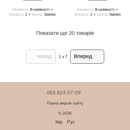
Наявність
В наявності
Наявність
В наявності
Кількість
2
Бренд
Staleks
Кількість
1
Бренд
Staleks
Показати ще 20 товарів
Назад
Вперед
1
з 7
063 824-57-09
Повна версія сайту
© 2026
Укр
Рус